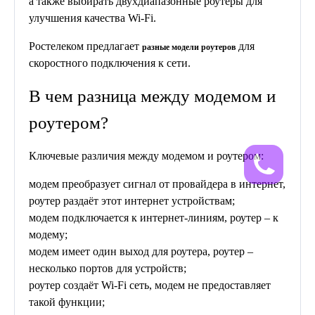
а также выбирать двухдиапазонные роутеры для
улучшения качества Wi-Fi.
Ростелеком предлагает
для
разные модели роутеров
скоростного подключения к сети.
В чем разница между модемом и
роутером?
Ключевые различия между модемом и роутером:
модем преобразует сигнал от провайдера в интернет,
роутер раздаёт этот интернет устройствам;
модем подключается к интернет-линиям, роутер – к
модему;
модем имеет один выход для роутера, роутер –
несколько портов для устройств;
роутер создаёт Wi-Fi сеть, модем не предоставляет
такой функции;