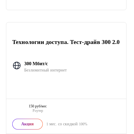
Технологии доступа. Тест-драйв 300 2.0
300 Мбит/с
Безлимитный интернет
150 руб/мес
Роутер
Акция
мес. со скидкой
1
100%