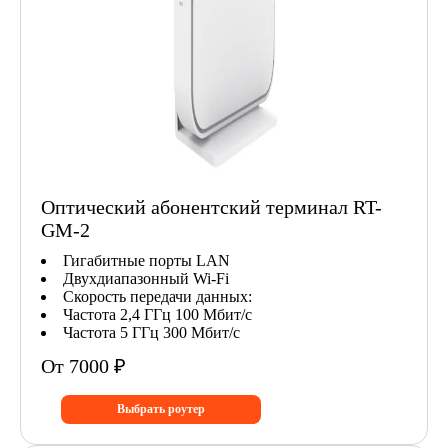
Оптический абонентский терминал RT-
GM-2
Гигабитные порты LAN
Двухдиапазонный Wi-Fi
Скорость передачи данных:
Частота 2,4 ГГц 100 Мбит/с
Частота 5 ГГц 300 Мбит/с
От 7000 ₽
Выбрать роутер