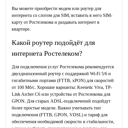
Вы можете приобрести модем или роутер для
интернета со слотом для SIM, вставить в него SIM-
карту от Ростелекома и раздавать интернет в
квартире.
Какой роутер подойдёт для
интернета Ростелеком?
Для подключения услуг Ростелекома рекомендуется
двухдиапазонный роутер с поддержкой Wi-Fi 5/6 и
гигабитными портами (FTTB, xPON) для скоростей
от 100 Мб/с. Хорошие варианты: Keenetic Viva, TP-
Link Archer C6 или устройства от Ростелекома для
GPON. Для старых ADSL-подключений подойдут
более простые модели. Важно учитывать тип
подключения (FTTB, GPON, VDSL) и тариф для
обеспечения необходимой скорости и стабильности,