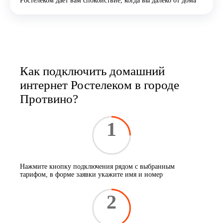
Ростелеком даёт вам спокойствие, когда вы далеко от дома
Как подключить домашний
интернет Ростелеком в городе
Протвино?
1
Нажмите кнопку подключения рядом с выбранным
тарифом, в форме заявки укажите имя и номер
2