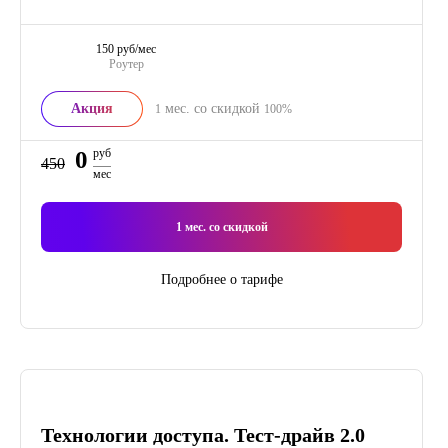
150 руб/мес
Роутер
Акция
мес. со скидкой
1
100%
0
руб
450
мес
1
мес. со скидкой
Подробнее о тарифе
Технологии доступа. Тест-драйв 2.0