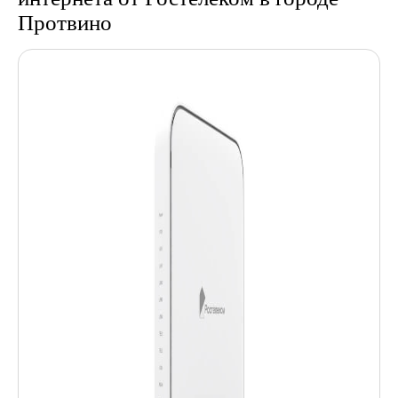
Протвино