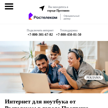
Вы находитесь в
городе Протвино
Домашний
интернет
Подключить интернет
Техподдержка
+7-800-301-67-82
+7-800-450-01-50
Интернет + ТВ
Все в одном
Все тарифы
Бизнесу
РЕКЛАМА
Подключить
Интернет для ноутбука от