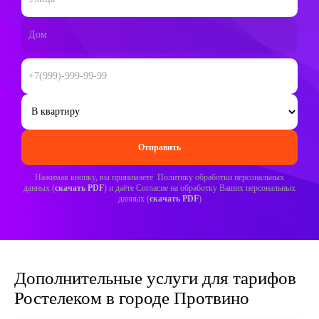
Нажимая кнопку, вы принимаете Политику обработки персональных
данных (
скачать PDF
) и даёте Согласие на обработку Ваших персональных
данных (
скачать PDF
)
Дополнительные услуги для тарифов
Ростелеком в городе Протвино