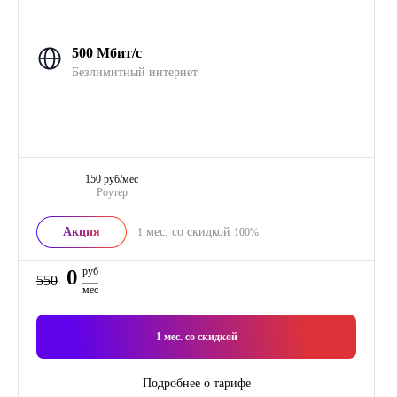
500 Мбит/с
Безлимитный интернет
150 руб/мес
Роутер
Акция
мес. со скидкой
1
100%
0
руб
550
мес
1
мес. со скидкой
Подробнее о тарифе