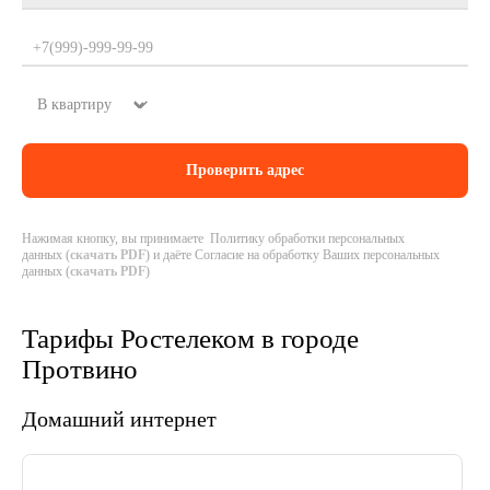
Нажимая кнопку, вы принимаете Политику обработки персональных
данных (
скачать PDF
) и даёте Согласие на обработку Ваших персональных
данных (
скачать PDF
)
Тарифы Ростелеком в городе
Протвино
Домашний интернет