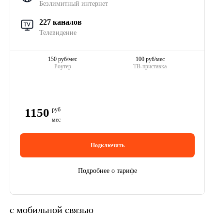
Безлимитный интернет
227 каналов
Телевидение
150 руб/мес
100 руб/мес
Роутер
ТВ-приставка
1150
руб
мес
Подключить
Подробнее о тарифе
с мобильной связью