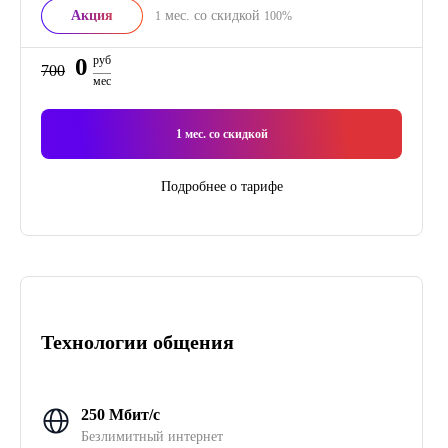
Акция
мес. со скидкой
1
100%
0
руб
700
мес
1
мес. со скидкой
Подробнее о тарифе
Технологии общения
250 Мбит/с
Безлимитный интернет