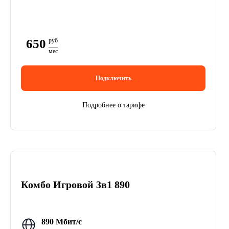
650
руб
мес
Подключить
Подробнее о тарифе
Комбо Игровой 3в1 890
890 Мбит/с