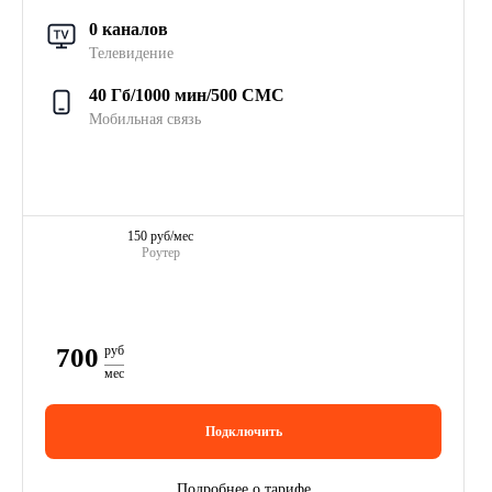
0 каналов
Телевидение
40 Гб/1000 мин/500 СМС
Мобильная связь
150 руб/мес
Роутер
700
руб
мес
Подключить
Подробнее о тарифе