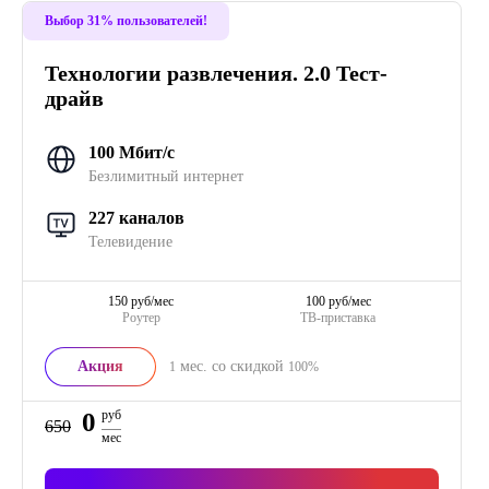
Выбор 31% пользователей!
Технологии развлечения. 2.0 Тест-
драйв
100 Мбит/с
Безлимитный интернет
227 каналов
Телевидение
150 руб/мес
100 руб/мес
Роутер
ТВ-приставка
Акция
мес. со скидкой
1
100%
0
руб
650
мес