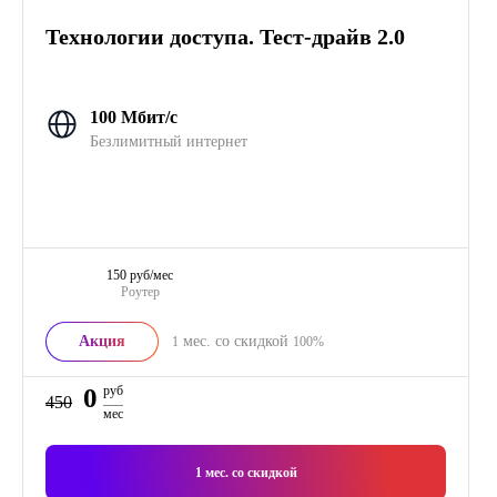
Технологии доступа. Тест-драйв 2.0
100 Мбит/с
Безлимитный интернет
150 руб/мес
Роутер
Акция
мес. со скидкой
1
100%
0
руб
450
мес
1
мес. со скидкой