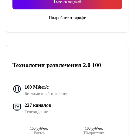
1
мес. со скидкой
Подробнее о тарифе
Технологии развлечения 2.0 100
100 Мбит/с
Безлимитный интернет
227 каналов
Телевидение
150 руб/мес
100 руб/мес
Роутер
ТВ-приставка