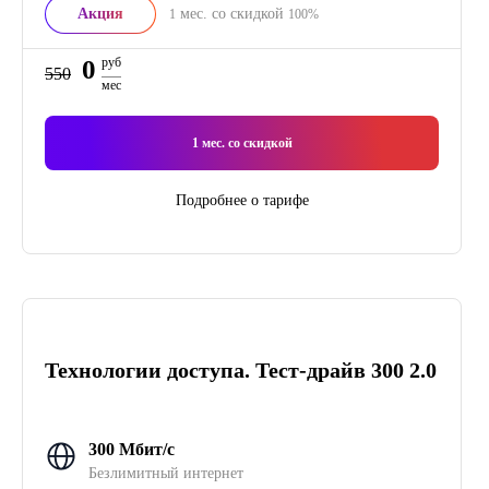
Акция
мес. со скидкой
1
100%
0
руб
550
мес
1
мес. со скидкой
Подробнее о тарифе
Технологии доступа. Тест-драйв 300 2.0
300 Мбит/с
Безлимитный интернет