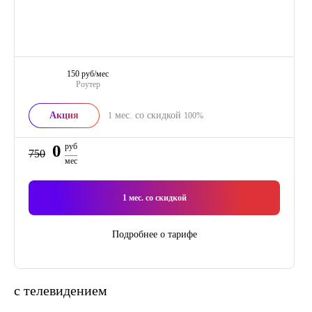
150 руб/мес
Роутер
Акция
мес. со скидкой
1
100%
0
руб
750
мес
1
мес. со скидкой
Подробнее о тарифе
с телевидением