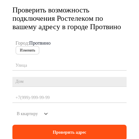
Проверить возможность
подключения Ростелеком по
вашему адресу в городе Протвино
Город:
Протвино
Изменить