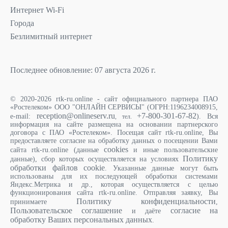
Интернет Wi-Fi
Города
Безлимитный интернет
Последнее обновление: 07 августа 2026 г.
© 2020-2026 rtk-ru.online - сайт официального партнера ПАО
«Ростелеком» ООО "ОНЛАЙН СЕРВИСЫ" (ОГРН:1196234008915,
reception@onlineserv.ru
+7-800-301-67-82
e-mail:
). Вся
, тел.
информация на сайте размещена на основании партнерского
договора с ПАО «Ростелеком». Посещая сайт rtk-ru.online, Вы
предоставляете согласие на обработку данных о посещении Вами
cookies
сайта rtk-ru.online (данные
и иные пользовательские
Политику
данные), сбор которых осуществляется на условиях
обработки файлов cookie
. Указанные данные могут быть
использованы для их последующей обработки системами
Яндекс.Метрика и др., которая осуществляется с целью
функционирования сайта rtk-ru.online. Отправляя заявку, Вы
Политику конфиденциальности
принимаете
,
Пользовательское соглашение
согласие на
и даёте
обработку Ваших персональных данных
.