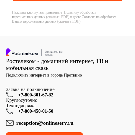
Нажимая кнопку, вы принимаете Политику обработки
персональных данных (
скачать PDF
) и даёте Согласие на обработку
Ваших персональных данных (
скачать PDF
)
Ростелеком - домашний интернет, ТВ и
мобильная связь
Подключить интернет в городе Протвино
Заявка на подключение
+7-800-301-67-82
Круглосуточно
Техподдержка
+7-800-450-01-50
reception@onlineserv.ru