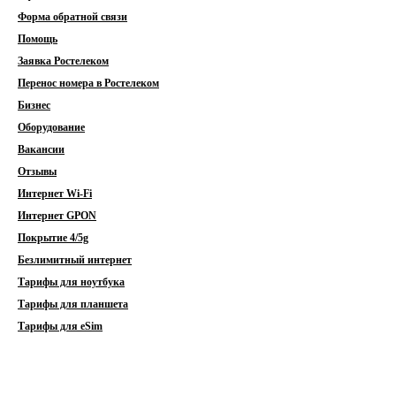
Форма обратной связи
Помощь
Заявка Ростелеком
Перенос номера в Ростелеком
Бизнес
Оборудование
Вакансии
Отзывы
Интернет Wi-Fi
Интернет GPON
Покрытие 4/5g
Безлимитный интернет
Тарифы для ноутбука
Тарифы для планшета
Тарифы для eSim