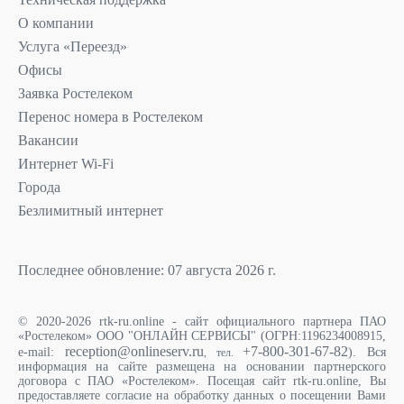
О компании
Услуга «Переезд»
Офисы
Заявка Ростелеком
Перенос номера в Ростелеком
Вакансии
Интернет Wi-Fi
Города
Безлимитный интернет
Последнее обновление: 07 августа 2026 г.
© 2020-2026 rtk-ru.online - сайт официального партнера ПАО
«Ростелеком» ООО "ОНЛАЙН СЕРВИСЫ" (ОГРН:1196234008915,
reception@onlineserv.ru
+7-800-301-67-82
e-mail:
). Вся
, тел.
информация на сайте размещена на основании партнерского
договора с ПАО «Ростелеком». Посещая сайт rtk-ru.online, Вы
предоставляете согласие на обработку данных о посещении Вами