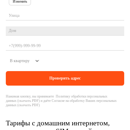
Изменить
Нажимая кнопку, вы принимаете Политику обработки персональных
данных (
скачать PDF
) и даёте Согласие на обработку Ваших персональных
данных (
скачать PDF
)
Тарифы с домашним интернетом,