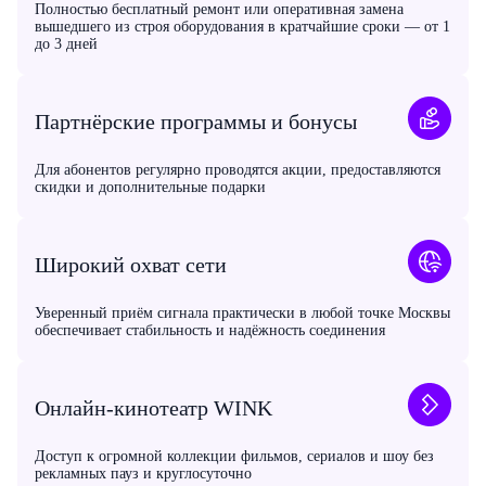
Полностью бесплатный ремонт или оперативная замена
вышедшего из строя оборудования в кратчайшие сроки — от 1
до 3 дней
Партнёрские программы и бонусы
Для абонентов регулярно проводятся акции, предоставляются
скидки и дополнительные подарки
Широкий охват сети
Уверенный приём сигнала практически в любой точке Москвы
обеспечивает стабильность и надёжность соединения
Онлайн-кинотеатр WINK
Доступ к огромной коллекции фильмов, сериалов и шоу без
рекламных пауз и круглосуточно