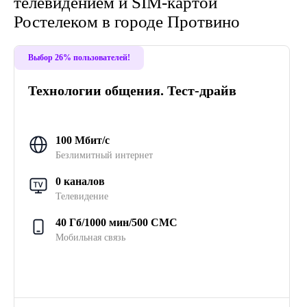
телевидением и SIM-картой
Ростелеком в городе Протвино
Выбор 26% пользователей!
Технологии общения. Тест-драйв
100 Мбит/с
Безлимитный интернет
0 каналов
Телевидение
40 Гб/1000 мин/500 СМС
Мобильная связь