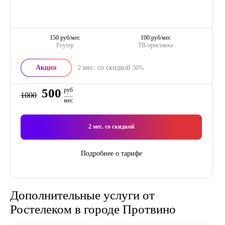
150 руб/мес
100 руб/мес
Роутер
ТВ-приставка
Акция
мес. со скидкой
2
50%
500
руб
1000
мес
2
мес. со скидкой
Подробнее о тарифе
Дополнительные услуги от
Ростелеком в городе Протвино