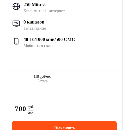
250 Мбит/с
Безлимитный интернет
0 каналов
Телевидение
40 Гб/1000 мин/500 СМС
Мобильная связь
150 руб/мес
Роутер
700
руб
мес
Подключить