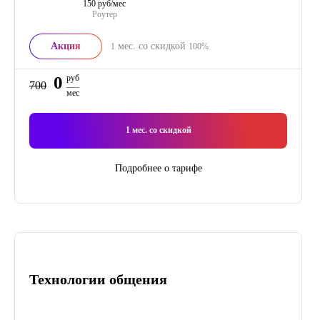
150 руб/мес
Роутер
Акция
мес. со скидкой
1
100%
0
руб
700
мес
1
мес. со скидкой
Подробнее о тарифе
Технологии общения