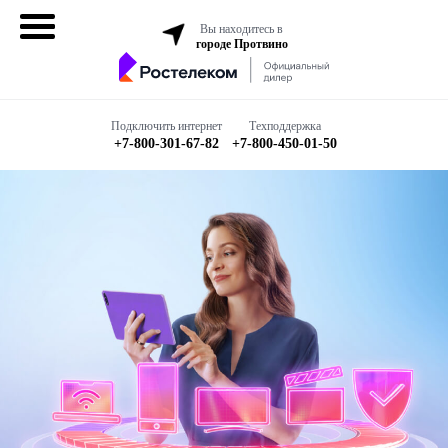
Вы находитесь в
городе Протвино
Домашний
интернет
Подключить интернет
Техподдержка
+7-800-301-67-82
+7-800-450-01-50
Интернет + ТВ
Все в одном
Все тарифы
Бизнесу
Подключить